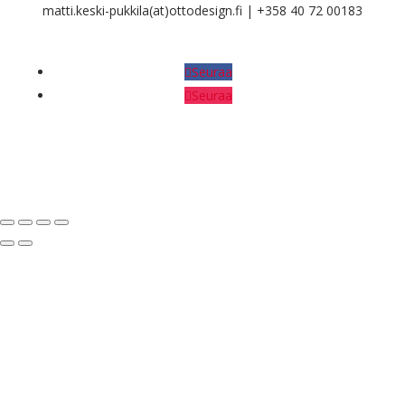
matti.keski-pukkila(at)ottodesign.fi | +358 40 72 00183
Seuraa
Seuraa