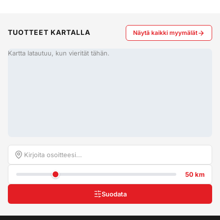
TUOTTEET KARTALLA
Näytä kaikki myymälät
Kartta latautuu, kun vierität tähän.
50 km
Suodata