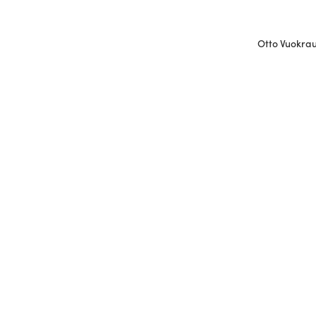
Otto Vuokraus