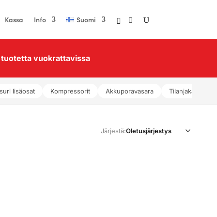
Kassa
Info
Suomi
tuotetta vuokrattavissa
suri lisäosat
Kompressorit
Akkuporavasara
Tilanjakajat
Järjestä: