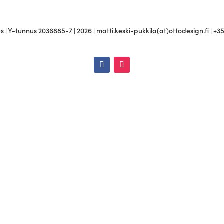
 | Y-tunnus 2036885-7 | 2026 | matti.keski-pukkila(at)ottodesign.fi | +3