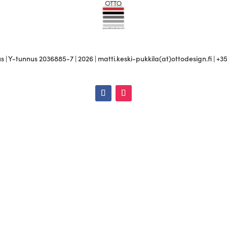
 | Y-tunnus 2036885-7 | 2026 | matti.keski-pukkila(at)ottodesign.fi | +3