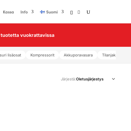
Kassa
Info
Suomi
tuotetta vuokrattavissa
suri lisäosat
Kompressorit
Akkuporavasara
Tilanjakajat
Järjestä: