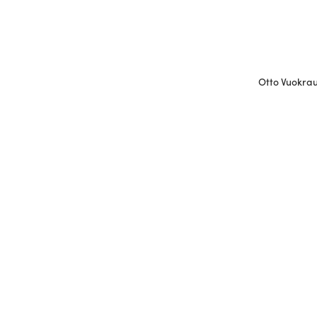
Otto Vuokraus