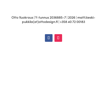
Otto Vuokraus | Y-tunnus 2036885-7 | 2026 | matti.keski-
pukkila(at)ottodesign.fi | +358 40 72 00183