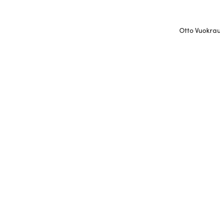
Otto Vuokraus