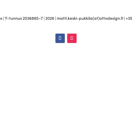
 | Y-tunnus 2036885-7 | 2026 | matti.keski-pukkila(at)ottodesign.fi | +3