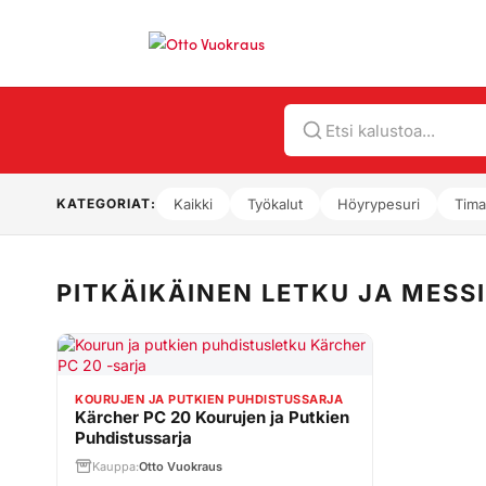
Hae
KATEGORIAT:
Kaikki
Työkalut
Höyrypesuri
Tima
PITKÄIKÄINEN LETKU JA MESSI
KOURUJEN JA PUTKIEN PUHDISTUSSARJA
Kärcher PC 20 Kourujen ja Putkien
Puhdistussarja
Kauppa:
Otto Vuokraus