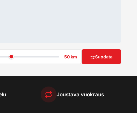
50 km
Suodata
elu
Joustava vuokraus