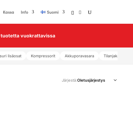
Kassa
Info
Suomi
tuotetta vuokrattavissa
suri lisäosat
Kompressorit
Akkuporavasara
Tilanjakajat
Järjestä: