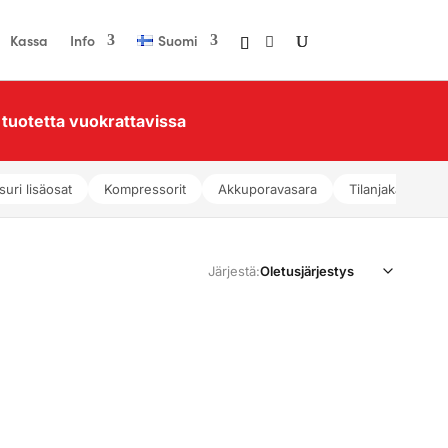
Kassa
Info
Suomi
tuotetta vuokrattavissa
suri lisäosat
Kompressorit
Akkuporavasara
Tilanjakajat
Järjestä: