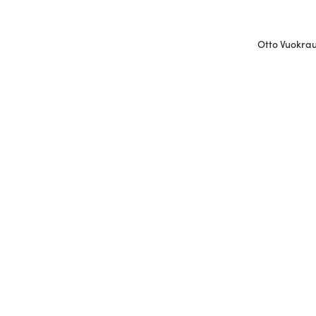
Otto Vuokraus