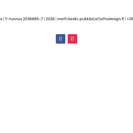
 | Y-tunnus 2036885-7 | 2026 | matti.keski-pukkila(at)ottodesign.fi | +3