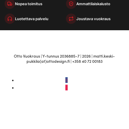
Nopea toimitus
Ammattilaiskalusto
Luotettava palvelu
Joustava vuokraus
Otto Vuokraus | Y-tunnus 2036885-7 | 2026 | matti.keski-
pukkila(at)ottodesign.fi | +358 40 72 00183