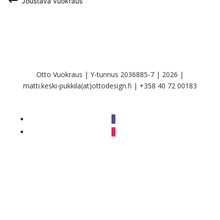
Joustava vuokraus
Otto Vuokraus | Y-tunnus 2036885-7 | 2026 |
matti.keski-pukkila(at)ottodesign.fi | +358 40 72 00183