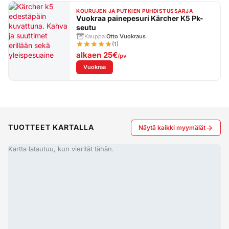
KOURUJEN JA PUTKIEN PUHDISTUSSARJA
Vuokraa painepesuri Kärcher K5 Pk-
seutu
Kauppa:
Otto Vuokraus
(1)
alkaen
25€
/pv
: Vuokraa painepesuri Kärcher K5 Pk-seutu
Vuokraa
TUOTTEET KARTALLA
Näytä kaikki myymälät
Kartta latautuu, kun vierität tähän.