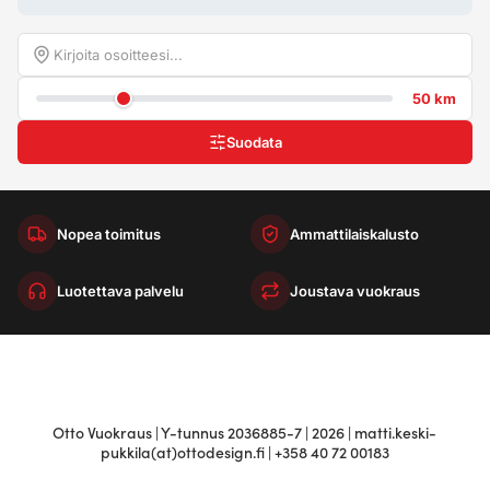
50 km
Suodata
Nopea toimitus
Ammattilaiskalusto
Luotettava palvelu
Joustava vuokraus
Otto Vuokraus | Y-tunnus 2036885-7 | 2026 | matti.keski-
pukkila(at)ottodesign.fi | +358 40 72 00183