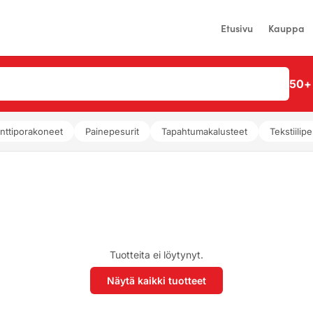
Etusivu
Kauppa
50+ 
nttiporakoneet
Painepesurit
Tapahtumakalusteet
Tekstiilipe
Tuotteita ei löytynyt.
Näytä kaikki tuotteet