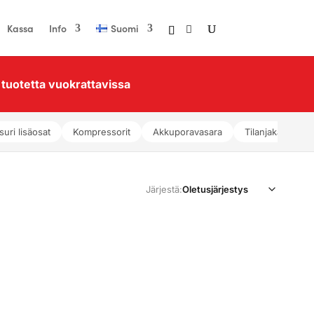
Kassa
Info
Suomi
tuotetta vuokrattavissa
suri lisäosat
Kompressorit
Akkuporavasara
Tilanjakajat
Järjestä: