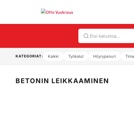
Hae
KATEGORIAT:
Kaikki
Työkalut
Höyrypesuri
Tima
BETONIN LEIKKAAMINEN