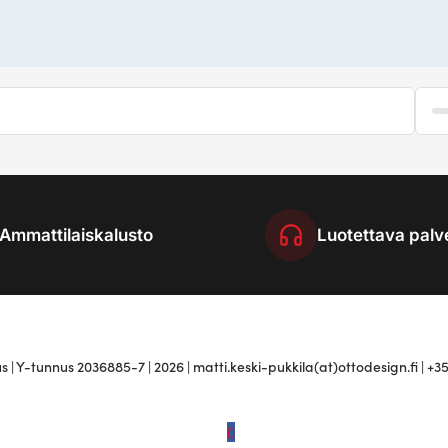
Ammattilaiskalusto
Luotettava palv
 | Y-tunnus 2036885-7 | 2026 | matti.keski-pukkila(at)ottodesign.fi | +3