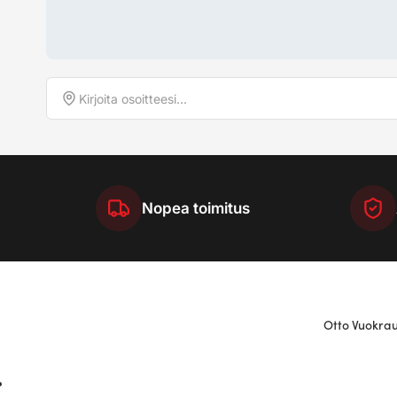
Nopea toimitus
Otto Vuokraus