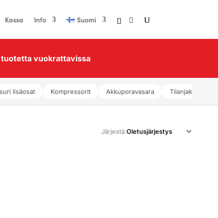
Kassa
Info
Suomi
tuotetta vuokrattavissa
suri lisäosat
Kompressorit
Akkuporavasara
Tilanjakajat
Järjestä: