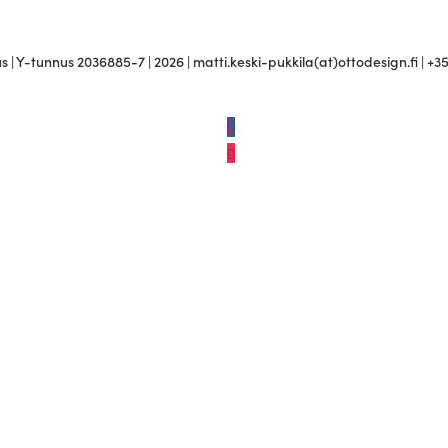
 | Y-tunnus 2036885-7 | 2026 | matti.keski-pukkila(at)ottodesign.fi | +3