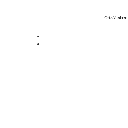
Otto Vuokraus