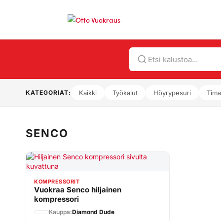
Hae
KATEGORIAT:
Kaikki
Työkalut
Höyrypesuri
Tima
SENCO
KOMPRESSORIT
Vuokraa Senco hiljainen
kompressori
Kauppa:
Diamond Dude