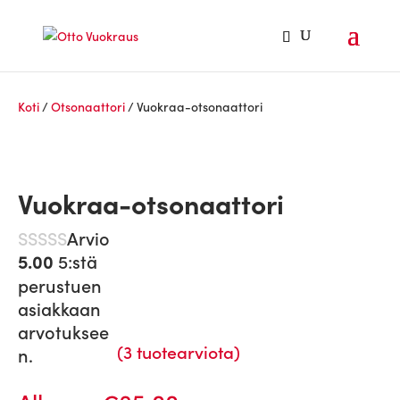
Koti
/
Otsonaattori
/ Vuokraa-otsonaattori
Vuokraa-otsonaattori
Arvio
5:stä
5.00
perustuen
asiakkaan
arvotuksee
(
3
tuotearviota)
n.