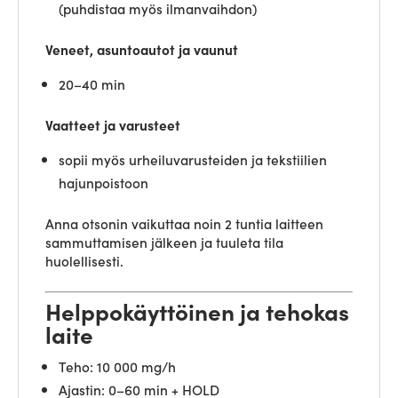
(puhdistaa myös ilmanvaihdon)
Veneet, asuntoautot ja vaunut
20–40 min
Vaatteet ja varusteet
sopii myös urheiluvarusteiden ja tekstiilien
hajunpoistoon
Anna otsonin vaikuttaa noin 2 tuntia laitteen
sammuttamisen jälkeen ja tuuleta tila
huolellisesti.
Helppokäyttöinen ja tehokas
laite
Teho: 10 000 mg/h
Ajastin: 0–60 min + HOLD