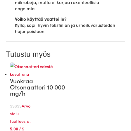
mikrobeja, mutta ei korjaa rakenteellisia
ongelmia.
Voiko käyttää vaatteille?
Kyllä, sopii hyvin tekstiilien ja urheiluvarusteiden
hajunpoistoon.
Tutustu myös
Vuokraa
Otsonaattori 10 000
mg/h
Arvo
stelu
tuotteesta:
5.00
/ 5