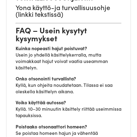
Yona käyttö-ja turvallisuusohje
(linkki tekstissä)
FAQ – Usein kysytyt
kysymykset
Kuinka nopeasti hajut poistuvat?
Usein jo yhdellä käsittelykerralla, mutta
voimakkaat hajut voivat vaatia useamman
käsittelyn.
Onko otsonointi turvallista?
Kyllä, kun ohjeita noudatetaan. Tilassa ei saa
oleskella käsittelyn aikana.
Voiko käyttää autossa?
Kyllä. 10–30 minuutin käsittely riittää useimmissa
tapauksissa.
Poistaako otsonaattori homeen?
Se poistaa homeen hajun ja vähentää