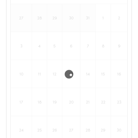
27
28
29
30
31
1
2
3
4
5
6
7
8
9
10
11
12
13
14
15
16
17
18
19
20
21
22
23
24
25
26
27
28
29
30