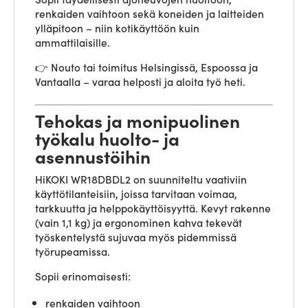
renkaiden vaihtoon sekä koneiden ja laitteiden
ylläpitoon – niin kotikäyttöön kuin
ammattilaisille.
👉 Nouto tai toimitus Helsingissä, Espoossa ja
Vantaalla – varaa helposti ja aloita työ heti.
Tehokas ja monipuolinen
työkalu huolto- ja
asennustöihin
HiKOKI WR18DBDL2 on suunniteltu vaativiin
käyttötilanteisiin, joissa tarvitaan voimaa,
tarkkuutta ja helppokäyttöisyyttä. Kevyt rakenne
(vain 1,1 kg) ja ergonominen kahva tekevät
työskentelystä sujuvaa myös pidemmissä
työrupeamissa.
Sopii erinomaisesti:
renkaiden vaihtoon