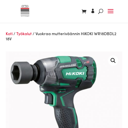
Koti
/
Työkalut
/ Vuokraa mutteriväännin HiKOKI WR18DBDL2
18V