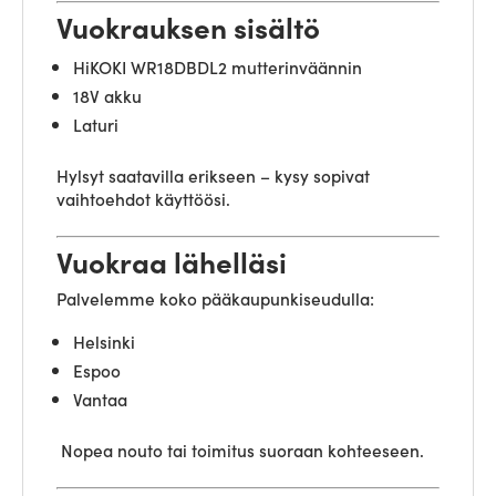
Vuokrauksen sisältö
HiKOKI WR18DBDL2 mutterinväännin
18V akku
Laturi
Hylsyt saatavilla erikseen – kysy sopivat
vaihtoehdot käyttöösi.
Vuokraa lähelläsi
Palvelemme koko pääkaupunkiseudulla:
Helsinki
Espoo
Vantaa
Nopea nouto tai toimitus suoraan kohteeseen.