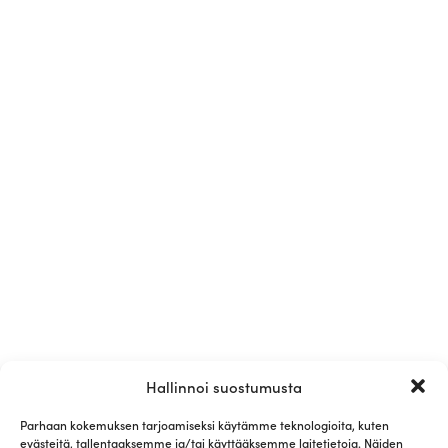
Hallinnoi suostumusta
Parhaan kokemuksen tarjoamiseksi käytämme teknologioita, kuten
evästeitä, tallentaaksemme ja/tai käyttääksemme laitetietoja. Näiden