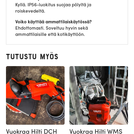
Kyllä. IP56-luokitus suojaa pölyltä ja
roiskevedeltä.
Voiko käyttää ammattilaiskäytössä?
Ehdottomasti. Soveltuu hyvin sekä
ammattilaisille että kotikäyttöön.
Tutustu myös
Vuokraa Hilti DCH
Vuokraa Hilti WMS