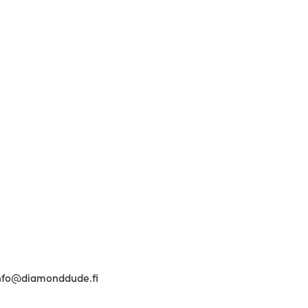
 info@diamonddude.fi