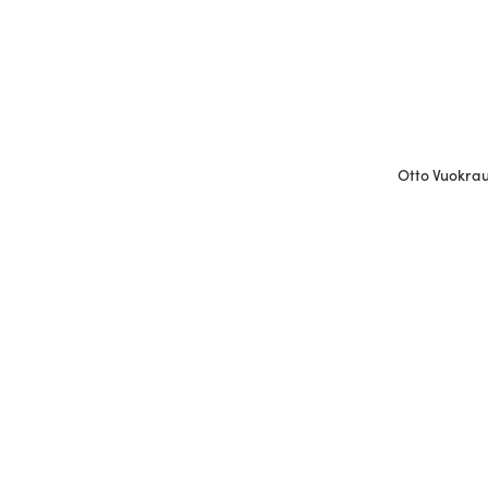
Otto Vuokraus