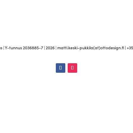
 | Y-tunnus 2036885-7 | 2026 | matti.keski-pukkila(at)ottodesign.fi | +3