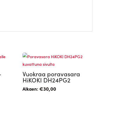
–
Vuokraa poravasara
HiKOKI DH24PG2
€
30,00
Alkaen: