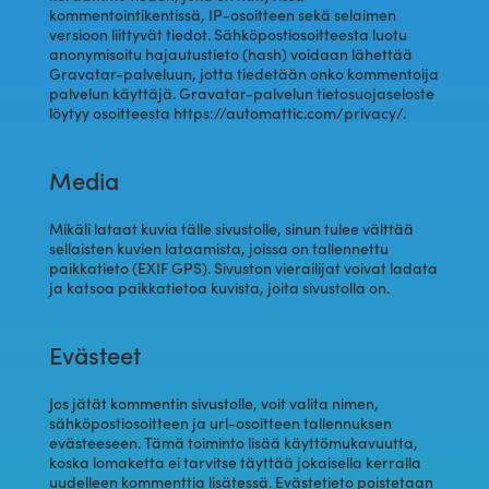
kommentointikentissä, IP-osoitteen sekä selaimen
versioon liittyvät tiedot. Sähköpostiosoitteesta luotu
anonymisoitu hajautustieto (hash) voidaan lähettää
Gravatar-palveluun, jotta tiedetään onko kommentoija
palvelun käyttäjä. Gravatar-palvelun tietosuojaseloste
löytyy osoitteesta https://automattic.com/privacy/.
Media
Mikäli lataat kuvia tälle sivustolle, sinun tulee välttää
sellaisten kuvien lataamista, joissa on tallennettu
paikkatieto (EXIF GPS). Sivuston vierailijat voivat ladata
ja katsoa paikkatietoa kuvista, joita sivustolla on.
Evästeet
Jos jätät kommentin sivustolle, voit valita nimen,
sähköpostiosoitteen ja url-osoitteen tallennuksen
evästeeseen. Tämä toiminto lisää käyttömukavuutta,
koska lomaketta ei tarvitse täyttää jokaisella kerralla
uudelleen kommenttia lisätessä. Evästetieto poistetaan